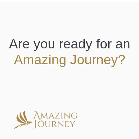
Are you ready for an
Amazing Journey?