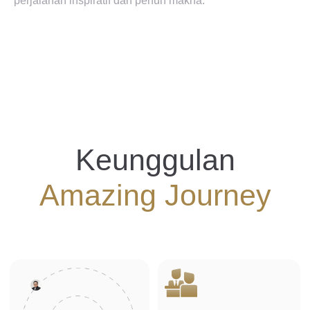
perjalanan inspiratif dan penuh makna.
Keunggulan
Amazing Journey