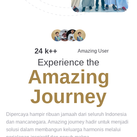
24 k++
Amazing User
Experience the
Amazing
Journey
Dipercaya hampir ribuan jamaah dari seluruh Indonesia
dan mancanegara. Amazing journey hadir untuk menjadi
solusi dalam membangun keluarga harmonis melalui