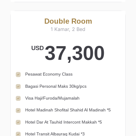
Double Room
1 Kamar, 2 Bed
37,300
USD
Pesawat Economy Class
Bagasi Personal Maks 30kg/pcs
Visa Haji/Furoda/Mujamalah
Hotel Madinah Shofital Shahid Al Madinah *5
Hotel Dar At Tauhid Intercont Makkah *5
Hotel Transit Albayraq Kudai *3