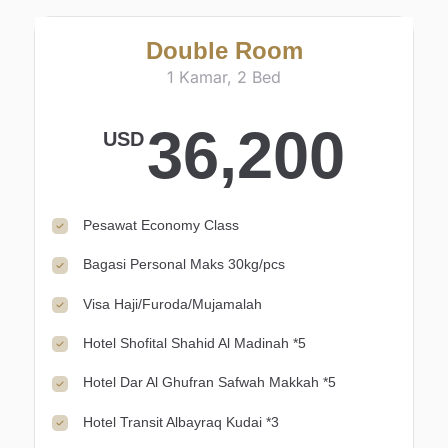
Double Room
1 Kamar, 2 Bed
36,200
USD
Pesawat Economy Class
Bagasi Personal Maks 30kg/pcs
Visa Haji/Furoda/Mujamalah
Hotel Shofital Shahid Al Madinah *5
Hotel Dar Al Ghufran Safwah Makkah *5
Hotel Transit Albayraq Kudai *3