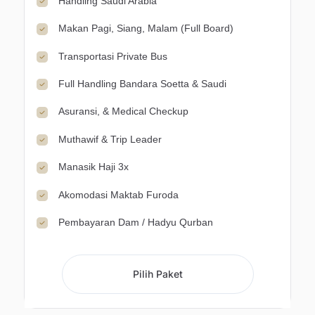
Handling Saudi Arabia
Makan Pagi, Siang, Malam (Full Board)
Transportasi Private Bus
Full Handling Bandara Soetta & Saudi
Asuransi, & Medical Checkup
Muthawif & Trip Leader
Manasik Haji 3x
Akomodasi Maktab Furoda
Pembayaran Dam / Hadyu Qurban
Pilih Paket