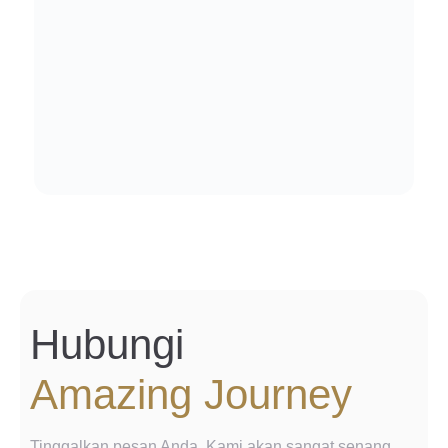
Hubungi
Amazing Journey
Tinggalkan pesan Anda. Kami akan sangat senang