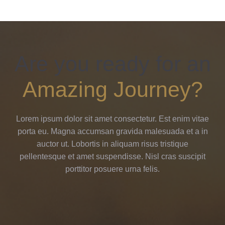
Are you ready for an
Amazing Journey?
Lorem ipsum dolor sit amet consectetur. Est enim vitae
porta eu. Magna accumsan gravida malesuada et a in
auctor ut. Lobortis in aliquam risus tristique
pellentesque et amet suspendisse. Nisl cras suscipit
porttitor posuere urna felis.