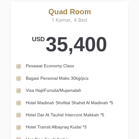
Quad Room
1 Kamar, 4 Bed
35,400
USD
Pesawat Economy Class
Bagasi Personal Maks 30kg/pcs
Visa Haji/Furoda/Mujamalah
Hotel Madinah Shofital Shahid Al Madinah *5
Hotel Dar At Tauhid Intercont Makkah *5
Hotel Transit Albayraq Kudai *3