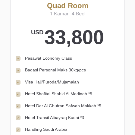
Quad Room
1 Kamar, 4 Bed
33,800
USD
Pesawat Economy Class
Bagasi Personal Maks 30kg/pcs
Visa Haji/Furoda/Mujamalah
Hotel Shofital Shahid Al Madinah *5
Hotel Dar Al Ghufran Safwah Makkah *5
Hotel Transit Albayraq Kudai *3
Handling Saudi Arabia