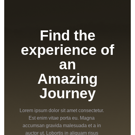
Find the
experience of
an
Amazing
Journey
Lorem ipsum dolor sit amet consectetur.
Est enim vitae porta eu. Magna
accumsan gravida malesuada et a in
auctor ut. Lobortis in aliquam risus