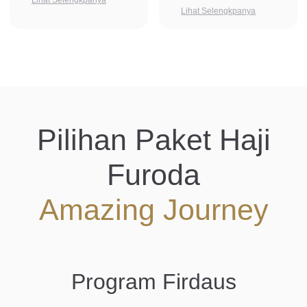
Lihat Selengkpanya
Lihat Selengkpanya
Pilihan Paket Haji
Furoda
Amazing Journey
Program Firdaus