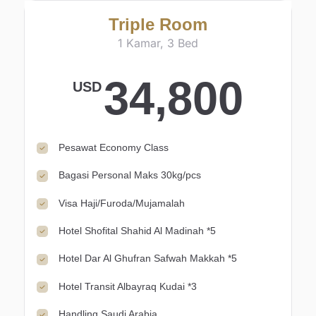
Triple Room
1 Kamar, 3 Bed
34,800
USD
Pesawat Economy Class
Bagasi Personal Maks 30kg/pcs
Visa Haji/Furoda/Mujamalah
Hotel Shofital Shahid Al Madinah *5
Hotel Dar Al Ghufran Safwah Makkah *5
Hotel Transit Albayraq Kudai *3
Handling Saudi Arabia