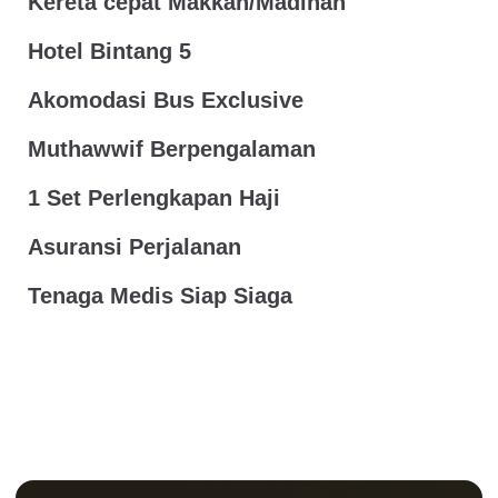
Kereta cepat Makkah/Madinah
Hotel Bintang 5
Akomodasi Bus Exclusive
Muthawwif Berpengalaman
1 Set Perlengkapan Haji
Asuransi Perjalanan
Tenaga Medis Siap Siaga