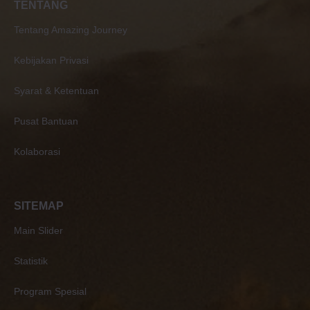
TENTANG
Tentang Amazing Journey
Kebijakan Privasi
Syarat & Ketentuan
Pusat Bantuan
Kolaborasi
SITEMAP
Main Slider
Statistik
Program Spesial