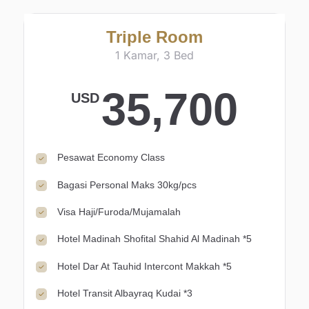
Triple Room
1 Kamar, 3 Bed
35,700
USD
Pesawat Economy Class
Bagasi Personal Maks 30kg/pcs
Visa Haji/Furoda/Mujamalah
Hotel Madinah Shofital Shahid Al Madinah *5
Hotel Dar At Tauhid Intercont Makkah *5
Hotel Transit Albayraq Kudai *3