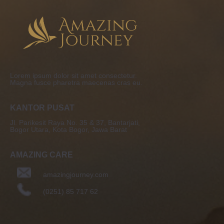
Lorem ipsum dolor sit amet consectetur.
Magna fusce pharetra maecenas cras eu.
KANTOR PUSAT
Jl. Parikesit Raya No. 35 & 37, Bantarjati,
Bogor Utara, Kota Bogor, Jawa Barat
AMAZING CARE
amazingjourney.com
(0251) 85 717 62